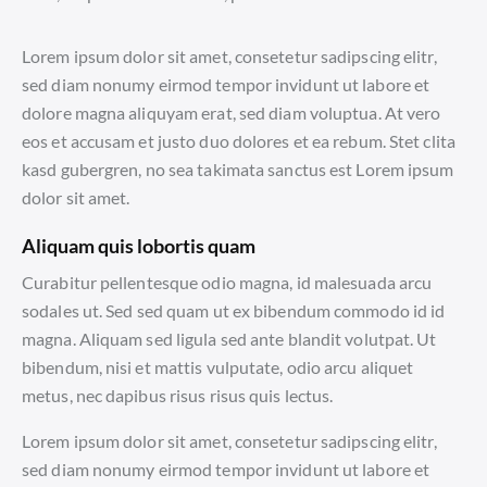
Lorem ipsum dolor sit amet, consetetur sadipscing elitr,
sed diam nonumy eirmod tempor invidunt ut labore et
dolore magna aliquyam erat, sed diam voluptua. At vero
eos et accusam et justo duo dolores et ea rebum. Stet clita
kasd gubergren, no sea takimata sanctus est Lorem ipsum
dolor sit amet.
Aliquam quis lobortis quam
Curabitur pellentesque odio magna, id malesuada arcu
sodales ut. Sed sed quam ut ex bibendum commodo id id
magna. Aliquam sed ligula sed ante blandit volutpat. Ut
bibendum, nisi et mattis vulputate, odio arcu aliquet
metus, nec dapibus risus risus quis lectus.
Lorem ipsum dolor sit amet, consetetur sadipscing elitr,
sed diam nonumy eirmod tempor invidunt ut labore et