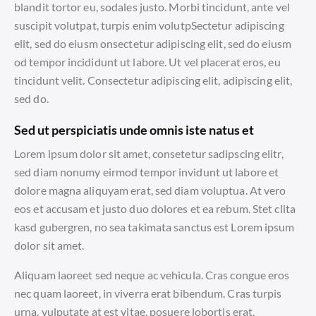
blandit tortor eu, sodales justo. Morbi tincidunt, ante vel
suscipit volutpat, turpis enim volutpSectetur adipiscing
elit, sed do eiusm onsectetur adipiscing elit, sed do eiusm
od tempor incididunt ut labore. Ut vel placerat eros, eu
tincidunt velit. Consectetur adipiscing elit, adipiscing elit,
sed do.
Sed ut perspiciatis unde omnis iste natus et
Lorem ipsum dolor sit amet, consetetur sadipscing elitr,
sed diam nonumy eirmod tempor invidunt ut labore et
dolore magna aliquyam erat, sed diam voluptua. At vero
eos et accusam et justo duo dolores et ea rebum. Stet clita
kasd gubergren, no sea takimata sanctus est Lorem ipsum
dolor sit amet.
Aliquam laoreet sed neque ac vehicula. Cras congue eros
nec quam laoreet, in viverra erat bibendum. Cras turpis
urna, vulputate at est vitae, posuere lobortis erat.