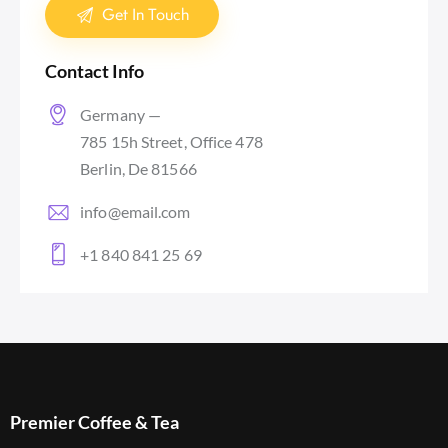
Contact Info
Germany —
785 15h Street, Office 478
Berlin, De 81566
info@email.com
+1 840 841 25 69
Premier Coffee & Tea