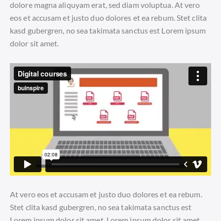
dolore magna aliquyam erat, sed diam voluptua. At vero
eos et accusam et justo duo dolores et ea rebum. Stet clita
kasd gubergren, no sea takimata sanctus est Lorem ipsum
dolor sit amet.
At vero eos et accusam et justo duo dolores et ea rebum.
Stet clita kasd gubergren, no sea takimata sanctus est
Lorem ipsum dolor sit amet. Lorem ipsum dolor sit amet,