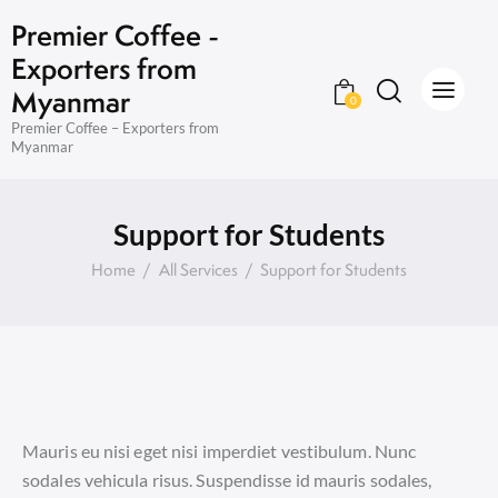
Premier Coffee -
Exporters from
Myanmar
0
Premier Coffee – Exporters from
Myanmar
Support for Students
Home
All Services
Support for Students
Mauris eu nisi eget nisi imperdiet vestibulum. Nunc
sodales vehicula risus. Suspendisse id mauris sodales,