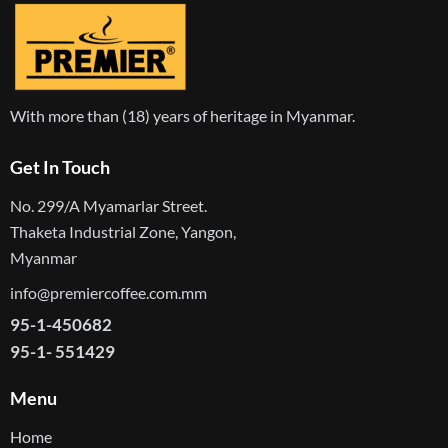
With more than (18) years of heritage in Myanmar.
Get In Touch
No. 299/A Myamarlar Street.
Thaketa Industrial Zone, Yangon,
Myanmar
info@premiercoffee.com.mm
95-1-450682
95-1- 551429
Menu
Home